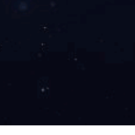
安博官方网页版-安博（中国） 简介
安博官方网页版-安博（中国） 位于中国历史文化名城——被
中国甘肃省天水市麦积区。公司始建于1966年，前身为天水锻压
建设的重点三线企业，隶属原第一机械工业部，是六十年代国家
企业，享有外贸自营权，是国家机电产品出口基地，2011年改
博（中国） 。
公司以生产安博官方网页版-安博（中国） 、折弯机、液压机
弧焊管成套设备为主，有五大类、20个系列、200多种规格，
石化、电力、风力发电、航空航天、国防军工、汽车、铁路、船
导产品为安博官方网页版-安博（中国） 、折弯机和制管成套
设备处于国际先进水平，大型剪、折机床技术处于国内领先水平
地和出口基地，也是国内重点生产大型数控剪切中心和全套大口