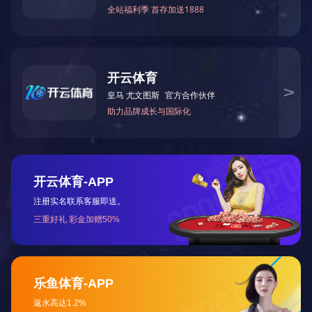
安博官方网页版