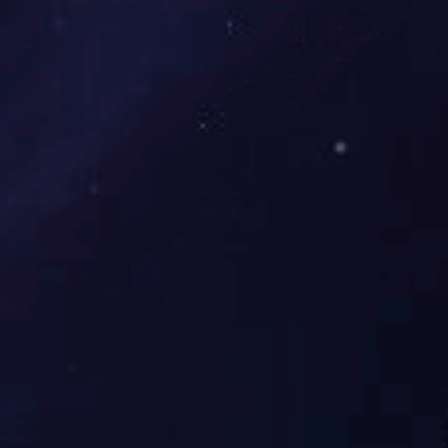
WE67K
中小型数控折弯机